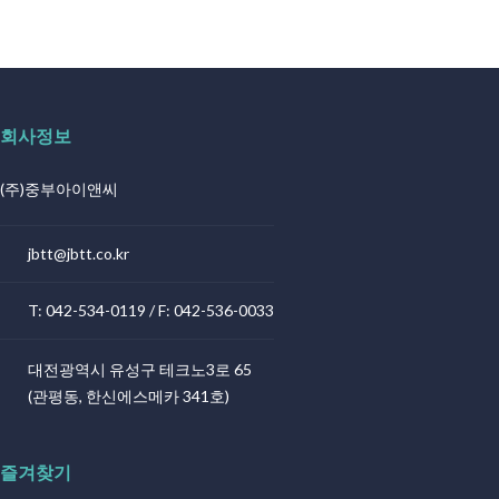
회사정보
(주)중부아이앤씨
jbtt@jbtt.co.kr
T: 042-534-0119 / F: 042-536-0033
대전광역시 유성구 테크노3로 65
(관평동, 한신에스메카 341호)
즐겨찾기