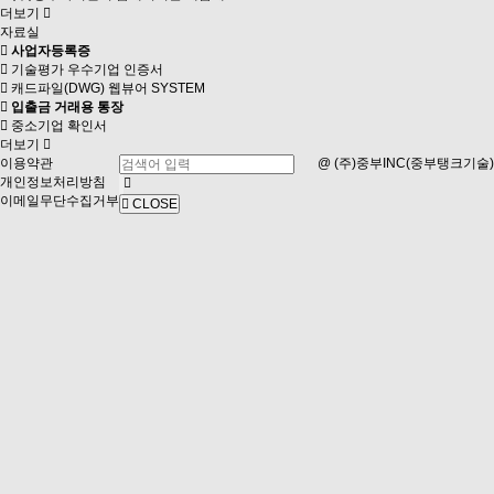
더보기
자료실
사업자등록증
기술평가 우수기업 인증서
캐드파일(DWG) 웹뷰어 SYSTEM
입출금 거래용 통장
중소기업 확인서
더보기
이용약관
@ (주)중부INC(중부탱크기술)
개인정보처리방침
이메일무단수집거부
CLOSE