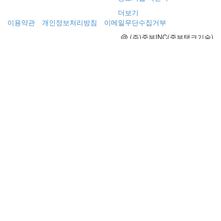
더보기
이용약관
개인정보처리방침
이메일무단수집거부
@ (주)중부INC(중부탱크기술)