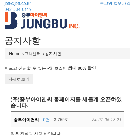
jbtt@jbtt.co.kr
로그인
회원가입
042-534-0119
공지사항
Home >고객센터 >공지사항
빠르고 신뢰할 수 있는 -웹 호스팅
최대 90% 할인
자세히보기
(주)중부아이앤씨 홈페이지를 새롭게 오픈하였
습니다.
중부아이앤씨
0건
3,759회
24-07-05 13:21
많은 관심과 사랑 바랍니다.